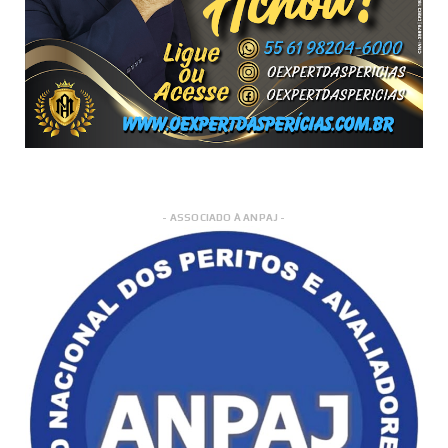
- ASSOCIADO À ANPAJ -