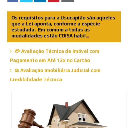
Os requisitos para a Usucapião são aqueles
que a Lei aponta, conforme a espécie
estudada. Em comum a todas as
modalidades estão COISA hábil...
💳 Avaliação Técnica de Imóvel com
Pagamento em Até 12x no Cartão
⚖️ Avaliação Imobiliária Judicial com
Credibilidade Técnica