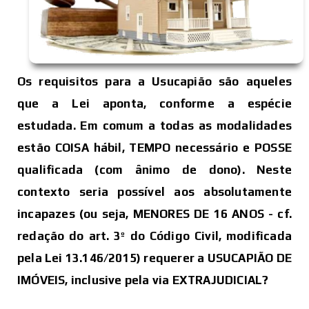
Os requisitos para a Usucapião são aqueles
que a Lei aponta, conforme a espécie
estudada.
Em comum a todas as modalidades
estão COISA hábil, TEMPO necessário e POSSE
qualificada (com ânimo de dono). Neste
contexto seria possível aos absolutamente
incapazes (ou seja, MENORES DE 16 ANOS - cf.
redação do art.
3º
do
Código Civil
, modificada
pela Lei
13.146
/2015) requerer a USUCAPIÃO DE
IMÓVEIS, inclusive pela via EXTRAJUDICIAL?