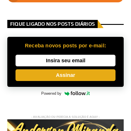
FIQUE LIGADO NOS POSTS DIÁRIOS
Receba novos posts por e-mail:
Assinar
Powered by
- AVALIAÇÃO OU PERÍCIA A SOLUÇÃO É AQUI! -