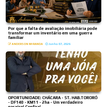
Por que a falta de avaliação imobiliária pode
transformar um inventário em uma guerra
familiar
ANDERSON MIRANDA
Junho 07, 2026
OPORTUNIDADE: CHÁCARA - ST. HAB.TORORÓ
- DF140 - KM11 - 2ha - Um verdadeiro
paraíso! Confira!