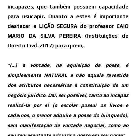
incapazes, que também possuem capacidade
para usucapir. Quanto a estes é importante
destacar a LIÇÃO SEGURA do professor CAIO
MARIO DA SILVA PEREIRA (Instituições de
Direito Civil. 2017) para quem,
"(...) a vontade, na aquisição da posse, é
simplesmente NATURAL e não aquela revestida
dos atributos necessários à
constituição
de um
negócio jurídico. Daí, ser possível, tanto ao incapaz
realizá-la por si (o escolar possui os livros e
cadernos, o menor adquire a posse do brinquedo),
sem manifestação de vontade negocial, como ao
seu representante adquirir a posse em seu nome".