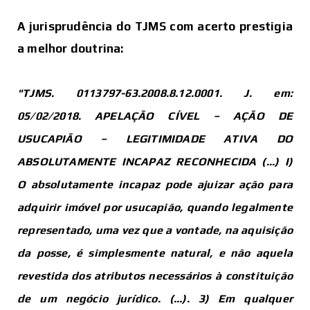
A jurisprudência do TJMS com acerto prestigia
a melhor doutrina:
"TJMS.
0113797-63.2008.8.12.0001
. J. em:
05/02/2018. APELAÇÃO CÍVEL – AÇÃO DE
USUCAPIÃO – LEGITIMIDADE ATIVA DO
ABSOLUTAMENTE INCAPAZ RECONHECIDA (...) I)
O absolutamente incapaz pode ajuizar ação para
adquirir imóvel por usucapião, quando legalmente
representado, uma vez que a vontade, na aquisição
da posse, é simplesmente natural, e não aquela
revestida dos atributos necessários à
constituição
de um negócio jurídico. (...). 3) Em qualquer