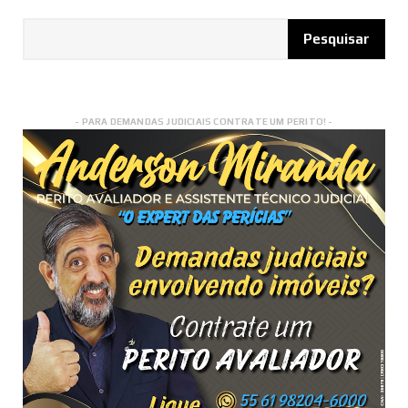
- PARA DEMANDAS JUDICIAIS CONTRATE UM PERITO! -