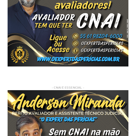
- CNAI É ESSENCIAL -