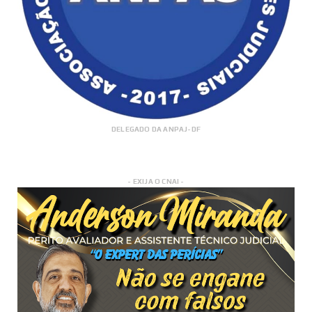
DELEGADO DA ANPAJ-DF
- EXIJA O CNAI -