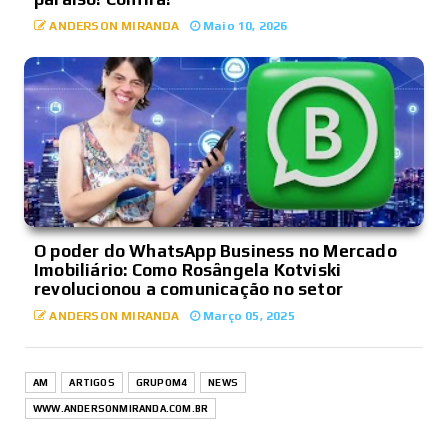
ANDERSON MIRANDA
Maio 10, 2026
O poder do WhatsApp Business no Mercado
Imobiliário: Como Rosângela Kotviski
revolucionou a comunicação no setor
ANDERSON MIRANDA
Março 05, 2025
AM
ARTIGOS
GRUPOM4
NEWS
WWW.ANDERSONMIRANDA.COM.BR