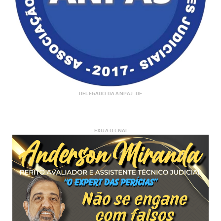
DELEGADO DA ANPAJ-DF
- EXIJA O CNAI -