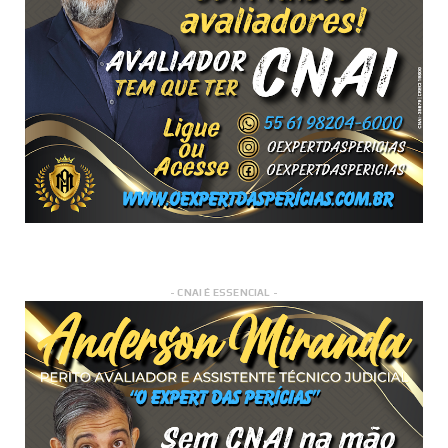
- CNAI É ESSENCIAL -