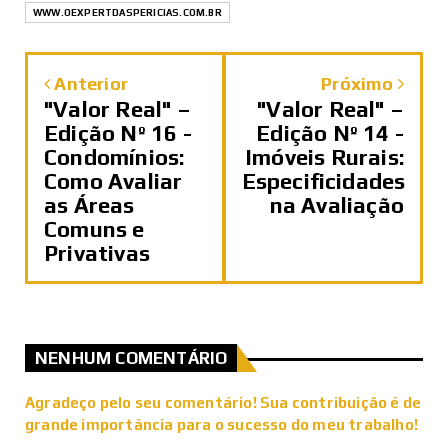
WWW.OEXPERTDASPERICIAS.COM.BR
Anterior
Próximo
"Valor Real" –
"Valor Real" –
Edição Nº 16 -
Edição Nº 14 -
Condomínios:
Imóveis Rurais:
Como Avaliar
Especificidades
as Áreas
na Avaliação
Comuns e
Privativas
NENHUM COMENTÁRIO
Agradeço pelo seu comentário! Sua contribuição é de
grande importância para o sucesso do meu trabalho!