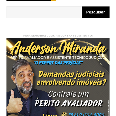
- PARA DEMANDAS JUDICIAIS CONTRATE UM PERITO! -