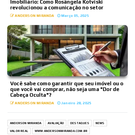
Imobiliário: Como Rosângela Kotviski
revolucionou a comunicação no setor
ANDERSON MIRANDA
Março 05, 2025
Você sabe como garantir que seu imóvel ou o
que você vai comprar, não seja uma "Dor de
Cabeça Oculta"?
ANDERSON MIRANDA
Janeiro 28, 2025
ANDERSON MIRANDA
AVALIAÇÃO
DESTAQUES
NEWS
VALOR REAL
WWW.ANDERSONMIRANDA.COM.BR