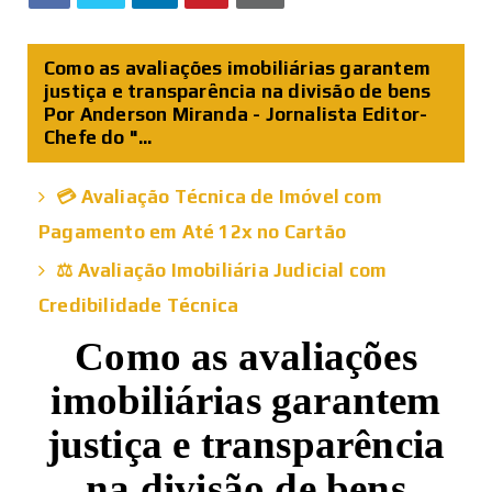
Como as avaliações imobiliárias garantem
justiça e transparência na divisão de bens
Por Anderson Miranda - Jornalista Editor-
Chefe do "...
💳 Avaliação Técnica de Imóvel com
Pagamento em Até 12x no Cartão
⚖️ Avaliação Imobiliária Judicial com
Credibilidade Técnica
Como as avaliações
imobiliárias garantem
justiça e transparência
na divisão de bens