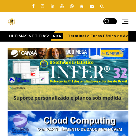
ico de Avaliação de Imóveis no CRECI… e agora? O primeiro passo de
ÚLTIMAS NOTÍCIAS: