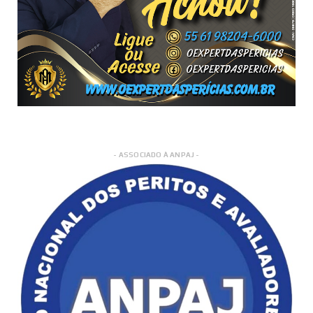
- ASSOCIADO À ANPAJ -