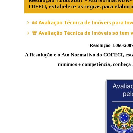
Resolução 1.066/2007 – Ato Normativo Nº
COFECI, estabelece as regras para elaboraç
📜 Avaliação Técnica de Imóveis para Inv
🚨 Avaliação Técnica de Imóveis só tem 
Resolução 1.066/200
A Resolução e o Ato Normativo do COFECI, estab
mínimos e competência, conheça 