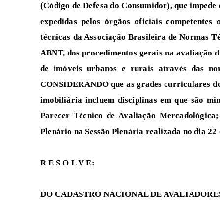
(Código de Defesa do Consumidor), que impede 
expedidas pelos órgãos oficiais competentes 
técnicas da Associação Brasileira de Normas
ABNT, dos procedimentos gerais na avaliação d
de imóveis urbanos e rurais através das n
CONSIDERANDO que as grades curriculares dos 
imobiliária incluem disciplinas em que são mi
Parecer Técnico de Avaliação Mercadológic
Plenário na Sessão Plenária realizada no dia 22
R E S O L V E:
DO CADASTRO NACIONAL DE AVALIADORE