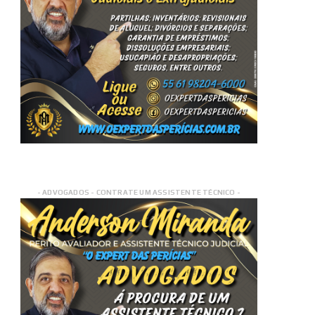
- ADVOGADOS - CONTRATE UM ASSISTENTE TÉCNICO -