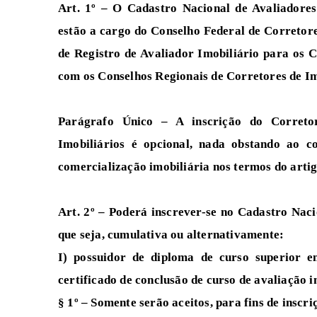
Art. 1º – O Cadastro Nacional de Avaliadore
estão a cargo do Conselho Federal de Corretor
de Registro de Avaliador Imobiliário para os C
com os Conselhos Regionais de Corretores de Im
Parágrafo Único – A inscrição do Correto
Imobiliários é opcional, nada obstando ao c
comercialização imobiliária nos termos do artigo 
Art. 2º – Poderá inscrever-se no Cadastro Naci
que seja, cumulativa ou alternativamente:
I) possuidor de diploma de curso superior em
certificado de conclusão de curso de avaliação i
§ 1º – Somente serão aceitos, para fins de inscr