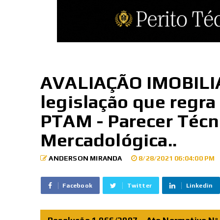
AVALIAÇÃO IMOBILIÁ
legislação que regra
PTAM - Parecer Técn
Mercadológica..
ANDERSON MIRANDA
8/28/2021 06:04:00 PM
Facebook
Twitter
Linkedin