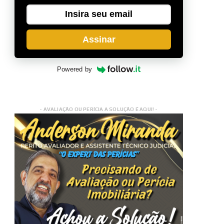
Assinar
Powered by
- AVALIAÇÃO OU PERÍCIA A SOLUÇÃO É AQUI! -