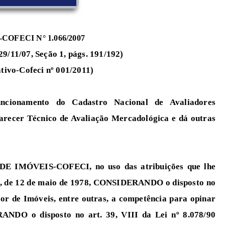
OFECI N° 1.066/2007
29/11/07, Seção 1, págs. 191/192)
ivo-Cofeci nº 001/2011)
ncionamento do Cadastro Nacional de Avaliadores
arecer Técnico de Avaliação Mercadológica e dá outras
MÓVEIS-COFECI, no uso das atribuições que lhe
530, de 12 de maio de 1978, CONSIDERANDO o disposto no
etor de Imóveis, entre outras, a competência para opinar
ANDO o disposto no art. 39, VIII da Lei nº 8.078/90