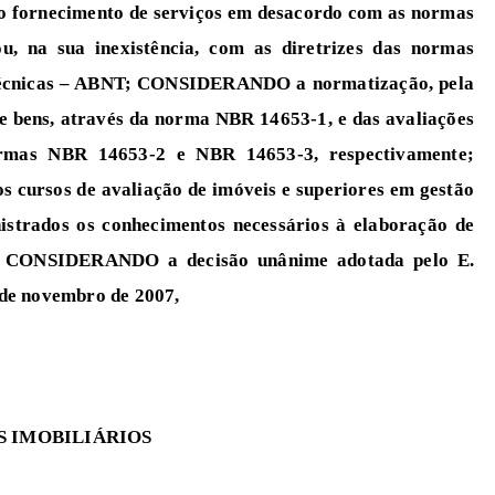
o fornecimento de serviços em desacordo com as normas
ou, na sua inexistência, com as diretrizes das normas
 Técnicas – ABNT; CONSIDERANDO a normatização, pela
e bens, através da norma NBR 14653-1, e das avaliações
ormas NBR 14653-2 e NBR 14653-3, respectivamente;
cursos de avaliação de imóveis e superiores em gestão
nistrados os conhecimentos necessários à elaboração de
a; CONSIDERANDO a decisão unânime adotada pelo E.
 de novembro de 2007,
S IMOBILIÁRIOS