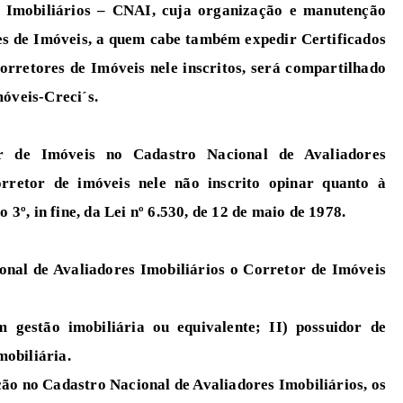
s Imobiliários – CNAI, cuja organização e manutenção
es de Imóveis, a quem cabe também expedir Certificados
orretores de Imóveis nele inscritos, será compartilhado
óveis-Creci´s.
r de Imóveis no Cadastro Nacional de Avaliadores
orretor de imóveis nele não inscrito opinar quanto à
3º, in fine, da Lei nº 6.530, de 12 de maio de 1978.
onal de Avaliadores Imobiliários o Corretor de Imóveis
 gestão imobiliária ou equivalente; II) possuidor de
mobiliária.
ição no Cadastro Nacional de Avaliadores Imobiliários, os