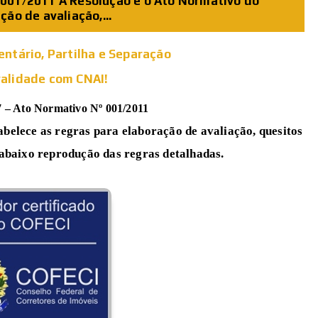
 001/2011 A Resolução e o Ato Normativo do
ão de avaliação,...
entário, Partilha e Separação
validade com CNAI!
7 – Ato Normativo Nº 001/2011
elece as regras para elaboração de avaliação, quesitos
abaixo reprodução das regras detalhadas.