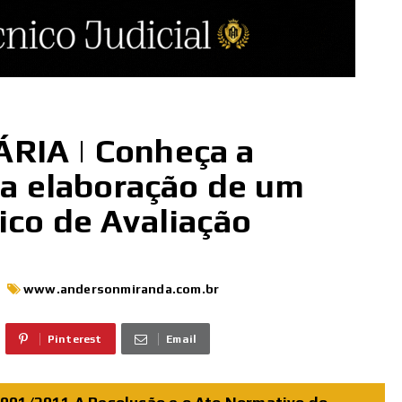
RIA | Conheça a
 a elaboração de um
ico de Avaliação
www.andersonmiranda.com.br
Pinterest
Email