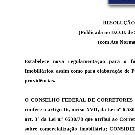
RESOLUÇÃO-C
(Publicada no D.O.U. de 
(com Ato Normat
Estabelece nova regulamentação para o fu
Imobiliários, assim como para elaboração de P
providências.
O CONSELHO FEDERAL DE CORRETORES DE I
confere o artigo 16, inciso XVII, da Lei n° 6.
art. 3º da Lei n.º 6530/78 que atribui ao Corr
sobre comercialização imobiliária; CONSIDER