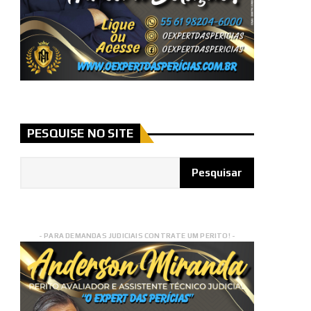
PESQUISE NO SITE
- PARA DEMANDAS JUDICIAIS CONTRATE UM PERITO! -