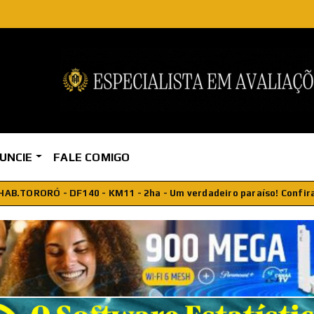
UNCIE
FALE COMIGO
araíso! Confira!
Terminei o Curso Bá
ANDERSON MIRANDA